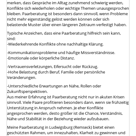
merken, dass Gespräche im Alltag zunehmend schwierig werden,
Konflikte sich wiederholen oder wichtige Themen unausgesprochen
bleiben. Paarberatung ist besonders dann sinnvoll, wenn Probleme
nicht mehr eigenständig gelöst werden können oder sich
belastende Muster über einen längeren Zeitraum verfestigt haben.
Typische Anzeichen, dass eine Paarberatung hilfreich sein kann,
sind:
-Wiederkehrende Konflikte ohne nachhaltige Klärung.
-Kommunikationsprobleme und häufige Missverständnisse.
-Emotionale oder körperliche Distanz.
-Vertrauensverletzungen, Eifersucht oder Rückzug.
-Hohe Belastung durch Beruf, Familie oder persönliche
Veränderungen.
-Unterschiedliche Erwartungen an Nähe, Rollen oder
Zukunftsperspektiven.
Aus meiner Erfahrung ist Paarberatung nicht nur in akuten Krisen
sinnvoll. Viele Paare profitieren besonders dann, wenn sie frühzeitig
Unterstützung in Anspruch nehmen. Je eher Konflikte
angesprochen werden, desto größer ist die Chance, Verständnis,
Nähe und Stabilität in der Beziehung wieder aufzubauen.
Meine Paarberatung in Ludwigsburg (Remseck) bietet einen
geschützten Rahmen, um innezuhalten, Klarheit zu gewinnen und