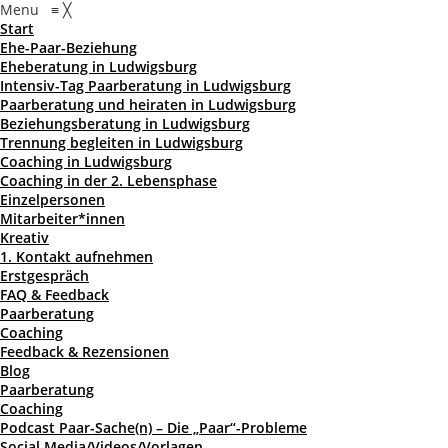
Menu
≡
╳
Start
Ehe-Paar-Beziehung
Eheberatung in Ludwigsburg
Intensiv-Tag Paarberatung in Ludwigsburg
Paarberatung und heiraten in Ludwigsburg
Beziehungsberatung in Ludwigsburg
Trennung begleiten in Ludwigsburg
Coaching in Ludwigsburg
Coaching in der 2. Lebensphase
Einzelpersonen
Mitarbeiter*innen
Kreativ
1. Kontakt aufnehmen
Erstgespräch
FAQ & Feedback
Paarberatung
Coaching
Feedback & Rezensionen
Blog
Paarberatung
Coaching
Podcast Paar-Sache(n) – Die „Paar“-Probleme
Social Media/Videos/Vorlagen