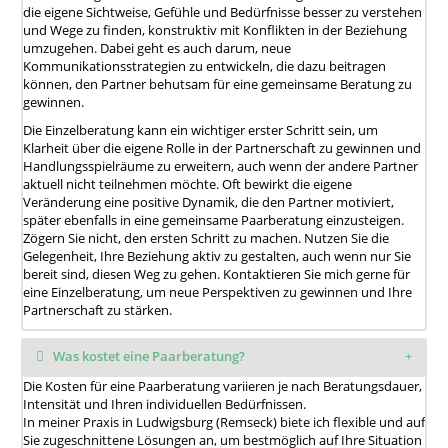
die eigene Sichtweise, Gefühle und Bedürfnisse besser zu verstehen
und Wege zu finden, konstruktiv mit Konflikten in der Beziehung
umzugehen. Dabei geht es auch darum, neue
Kommunikationsstrategien zu entwickeln, die dazu beitragen
können, den Partner behutsam für eine gemeinsame Beratung zu
gewinnen.
Die Einzelberatung kann ein wichtiger erster Schritt sein, um
Klarheit über die eigene Rolle in der Partnerschaft zu gewinnen und
Handlungsspielräume zu erweitern, auch wenn der andere Partner
aktuell nicht teilnehmen möchte. Oft bewirkt die eigene
Veränderung eine positive Dynamik, die den Partner motiviert,
später ebenfalls in eine gemeinsame Paarberatung einzusteigen.
Zögern Sie nicht, den ersten Schritt zu machen. Nutzen Sie die
Gelegenheit, Ihre Beziehung aktiv zu gestalten, auch wenn nur Sie
bereit sind, diesen Weg zu gehen. Kontaktieren Sie mich gerne für
eine Einzelberatung, um neue Perspektiven zu gewinnen und Ihre
Partnerschaft zu stärken.
Was kostet eine Paarberatung?
Die Kosten für eine Paarberatung variieren je nach Beratungsdauer,
Intensität und Ihren individuellen Bedürfnissen.
In meiner Praxis in Ludwigsburg (Remseck) biete ich flexible und auf
Sie zugeschnittene Lösungen an, um bestmöglich auf Ihre Situation