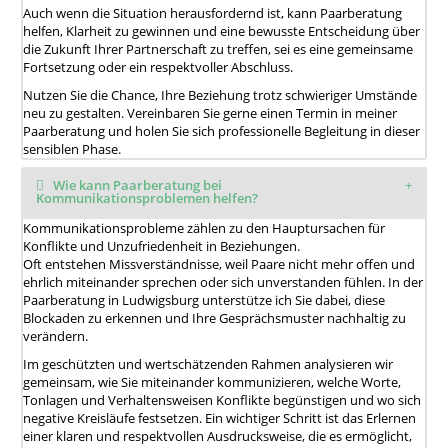
Auch wenn die Situation herausfordernd ist, kann Paarberatung
helfen, Klarheit zu gewinnen und eine bewusste Entscheidung über
die Zukunft Ihrer Partnerschaft zu treffen, sei es eine gemeinsame
Fortsetzung oder ein respektvoller Abschluss.
Nutzen Sie die Chance, Ihre Beziehung trotz schwieriger Umstände
neu zu gestalten. Vereinbaren Sie gerne einen Termin in meiner
Paarberatung und holen Sie sich professionelle Begleitung in dieser
sensiblen Phase.
Wie kann Paarberatung bei
Kommunikationsproblemen helfen?
Kommunikationsprobleme zählen zu den Hauptursachen für
Konflikte und Unzufriedenheit in Beziehungen.
Oft entstehen Missverständnisse, weil Paare nicht mehr offen und
ehrlich miteinander sprechen oder sich unverstanden fühlen. In der
Paarberatung in Ludwigsburg unterstütze ich Sie dabei, diese
Blockaden zu erkennen und Ihre Gesprächsmuster nachhaltig zu
verändern.
Im geschützten und wertschätzenden Rahmen analysieren wir
gemeinsam, wie Sie miteinander kommunizieren, welche Worte,
Tonlagen und Verhaltensweisen Konflikte begünstigen und wo sich
negative Kreisläufe festsetzen. Ein wichtiger Schritt ist das Erlernen
einer klaren und respektvollen Ausdrucksweise, die es ermöglicht,