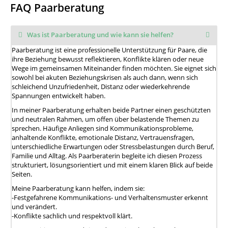
FAQ Paarberatung
Was ist Paarberatung und wie kann sie helfen?
Paarberatung ist eine professionelle Unterstützung für Paare, die
ihre Beziehung bewusst reflektieren, Konflikte klären oder neue
Wege im gemeinsamen Miteinander finden möchten. Sie eignet sich
sowohl bei akuten Beziehungskrisen als auch dann, wenn sich
schleichend Unzufriedenheit, Distanz oder wiederkehrende
Spannungen entwickelt haben.
In meiner Paarberatung erhalten beide Partner einen geschützten
und neutralen Rahmen, um offen über belastende Themen zu
sprechen. Häufige Anliegen sind Kommunikationsprobleme,
anhaltende Konflikte, emotionale Distanz, Vertrauensfragen,
unterschiedliche Erwartungen oder Stressbelastungen durch Beruf,
Familie und Alltag. Als Paarberaterin begleite ich diesen Prozess
strukturiert, lösungsorientiert und mit einem klaren Blick auf beide
Seiten.
Meine Paarberatung kann helfen, indem sie:
-Festgefahrene Kommunikations- und Verhaltensmuster erkennt
und verändert.
-Konflikte sachlich und respektvoll klärt.