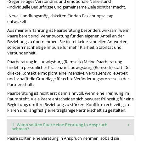
-Gegenseitiges Verständnis und emotionale Nähe stärkt.
-Individuelle Bedürfnisse und gemeinsame Ziele sichtbar macht.
-Neue Handlungsmöglichkeiten für den Beziehungsalltag
entwickelt.
Aus meiner Erfahrung ist Paarberatung besonders wirksam, wenn
Paare bereit sind, Verantwortung für den eigenen Anteil an der
Beziehung zu übernehmen. Sie bietet keine schnellen Antworten,
sondern nachhaltige Impulse für mehr Klarheit, Stabilität und
Verbundenheit.
Paarberatung in Ludwigsburg (Remseck) Meine Paarberatung
findet in persönlicher Präsenz in Ludwigsburg (Remseck) statt. Der
direkte Kontakt ermöglicht eine intensive, vertrauensvolle Arbeit
und schafft die Grundlage für echte Veränderungsprozesse in der
Partnerschaft.
Paarberatung ist nicht erst dann sinnvoll, wenn eine Trennung im
Raum steht. Viele Paare entscheiden sich bewusst frühzeitig für eine
Begleitung, um ihre Beziehung zu stärken, Konflikte rechtzeitig zu
klären und langfristig eine tragfähige Partnerschaft zu gestalten.
Wann sollten Paare eine Beratung in Anspruch
nehmen?
Paare sollten eine Beratung in Anspruch nehmen, sobald sie