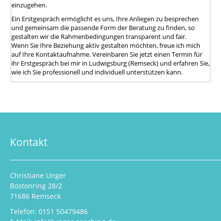
einzugehen.
Ein Erstgespräch ermöglicht es uns, Ihre Anliegen zu besprechen
und gemeinsam die passende Form der Beratung zu finden, so
gestalten wir die Rahmenbedingungen transparent und fair.
Wenn Sie Ihre Beziehung aktiv gestalten möchten, freue ich mich
auf Ihre Kontaktaufnahme. Vereinbaren Sie jetzt einen Termin für
ihr Erstgespräch bei mir in Ludwigsburg (Remseck) und erfahren Sie,
wie ich Sie professionell und individuell unterstützen kann.
Kontakt
Christiane Unger
Bostonring 28/2
71686 Remseck
Telefon: 0151 50479486