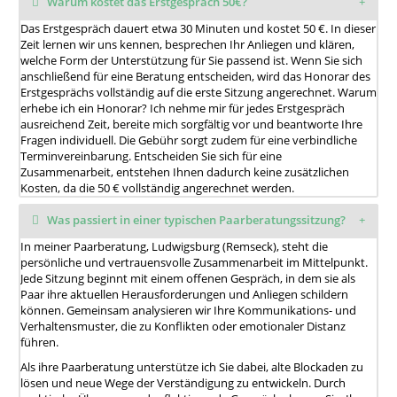
Warum kostet das Erstgespräch 50€?
Das Erstgespräch dauert etwa 30 Minuten und kostet 50 €. In dieser
Zeit lernen wir uns kennen, besprechen Ihr Anliegen und klären,
welche Form der Unterstützung für Sie passend ist. Wenn Sie sich
anschließend für eine Beratung entscheiden, wird das Honorar des
Erstgesprächs vollständig auf die erste Sitzung angerechnet. Warum
erhebe ich ein Honorar? Ich nehme mir für jedes Erstgespräch
ausreichend Zeit, bereite mich sorgfältig vor und beantworte Ihre
Fragen individuell. Die Gebühr sorgt zudem für eine verbindliche
Terminvereinbarung. Entscheiden Sie sich für eine
Zusammenarbeit, entstehen Ihnen dadurch keine zusätzlichen
Kosten, da die 50 € vollständig angerechnet werden.
Was passiert in einer typischen Paarberatungssitzung?
In meiner Paarberatung, Ludwigsburg (Remseck), steht die
persönliche und vertrauensvolle Zusammenarbeit im Mittelpunkt.
Jede Sitzung beginnt mit einem offenen Gespräch, in dem sie als
Paar ihre aktuellen Herausforderungen und Anliegen schildern
können. Gemeinsam analysieren wir Ihre Kommunikations- und
Verhaltensmuster, die zu Konflikten oder emotionaler Distanz
führen.
Als ihre Paarberatung unterstütze ich Sie dabei, alte Blockaden zu
lösen und neue Wege der Verständigung zu entwickeln. Durch