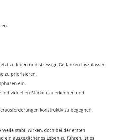
nen.
Jetzt zu leben und stressige Gedanken loszulassen.
e zu priorisieren.
sphasen ein.
 individuellen Stärken zu erkennen und
Herausforderungen konstruktiv zu begegnen.
Weile stabil wirken, doch bei der ersten
d ein ausgeglichenes Leben zu führen, ist es