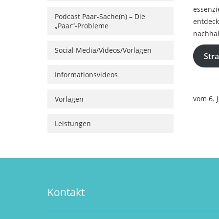
essenzi
Podcast Paar-Sache(n) – Die
entdeck
„Paar“-Probleme
nachhal
Social Media/Videos/Vorlagen
Str
Informationsvideos
vom 6. 
Vorlagen
Leistungen
Kontakt