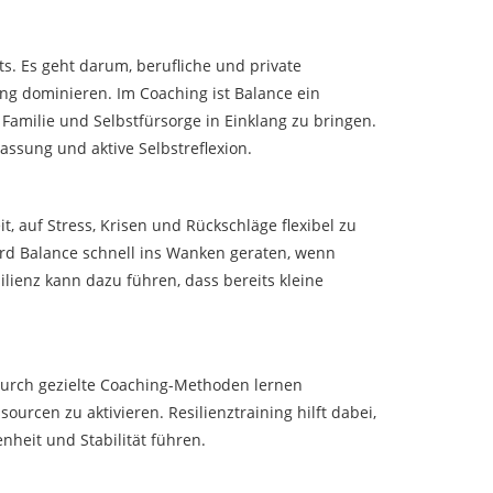
. Es geht darum, berufliche und private
g dominieren. Im Coaching ist Balance ein
, Familie und Selbstfürsorge in Einklang zu bringen.
passung und aktive Selbstreflexion.
it, auf Stress, Krisen und Rückschläge flexibel zu
ird Balance schnell ins Wanken geraten, wenn
ienz kann dazu führen, dass bereits kleine
 Durch gezielte Coaching-Methoden lernen
ourcen zu aktivieren. Resilienztraining hilft dabei,
nheit und Stabilität führen.