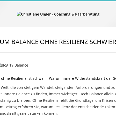
UM BALANCE OHNE RESILIENZ SCHWIERI
 ohne Resilienz ist schwer – Warum innere Widerstandskraft der Sc
r Welt, die von stetigem Wandel, steigenden Anforderungen und z
it, innere Balance zu finden, immer wichtiger. Doch Balance allein 
gsfähig zu bleiben. Ohne Resilienz fehlt die Grundlage, um Krisen
em Beitrag erfahren Sie, warum Resilienz der entscheidende Faktor 
andskraft gezielt stärken können.