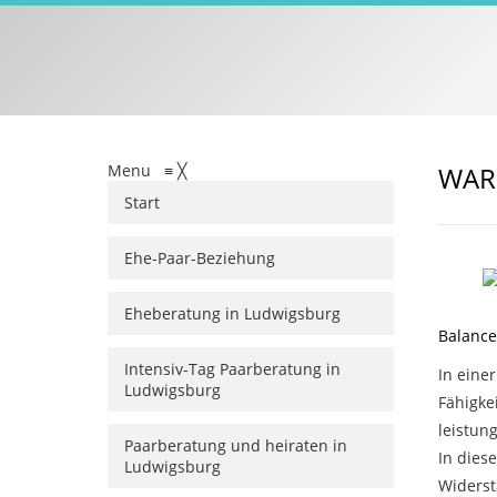
Menu
≡
╳
WAR
Start
Ehe-Paar-Beziehung
Eheberatung in Ludwigsburg
Balance
Intensiv-Tag Paarberatung in
In eine
Ludwigsburg
Fähigke
leistun
Paarberatung und heiraten in
In dies
Ludwigsburg
Widerst