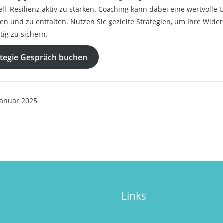
ell, Resilienz aktiv zu stärken. Coaching kann dabei eine wertvoll
en und zu entfalten. Nutzen Sie gezielte Strategien, um Ihre Wide
tig zu sichern.
ategie Gespräch buchen
Januar 2025
Links